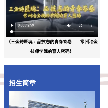
《三金铸匠魂：品技志的青春答卷——常州冶金
技师学院的育人密码》
招生简章