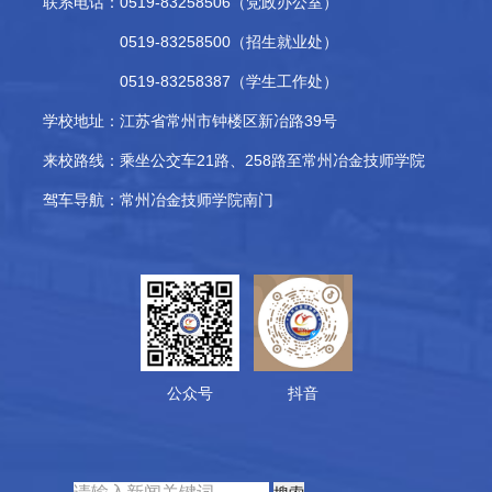
联系电话：0519-83258506（党政办公室）
0519-83258500（招生就业处）
0519-83258387（学生工作处）
学校地址：
江苏省常州市钟楼区新冶路39号
来校路线：
乘坐公交车21路、258路至常州冶金技师学院
驾车导航：
常州冶金技师学院南门
公众号
抖音