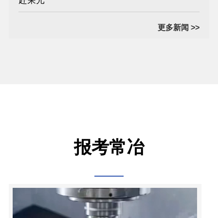
更多新闻 >>
报考常冶