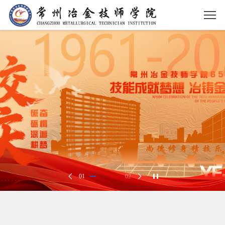
01
02